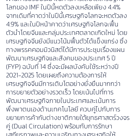
โลกของ IMF ในปีนี้หดตัวลงเหลือเพียง 4.4%
จากเดิมที่คาดว่าในปีนี้เศรษฐกิจโลกจะหดตัวลง
4.9% และในปีหน้าคาดว่าเศรษฐกิจโลกจะฟื้น
ตัวนำโดยจีนและกลุ่มประเทศตลาดเกิดใหม่ โดย
เศรษฐกิจจีนยังมีแนวโน้มฟื้นตัวได้แข็งแกร่ง ซึ่ง
ทางพรรคคอมมิวนิสต์ได้มีการประชุมเรื่องแผน
พัฒนาเศรษฐกิจและสังคมของประเทศ 5 ปี
(FYP) ฉบับที่ 14 ซึ่งจะมีผลบังคับใช้ระหว่างปี
2021-2025 โดยเผยถึงความต้องการให้
เศรษฐกิจจีนมีการเติบโตอย่างยั่งยืนมากกว่า
การขยายตัวอย่างรวดเร็ว โดยเน้นไปที่การ
พัฒนาเศรษฐกิจภายในประเทศและเน้นการ
พึ่งพาตนเองด้านเทคโนโลยี ควบคู่ไปกับการ
ขยายการค้ากับต่างชาติภายใต้ยุทธศาสตร์วงจร
คู่ (Dual Circulation) พร้อมกับการรักษา
เสถียรภาพและความเจริญทางเศรษฐกิจให้