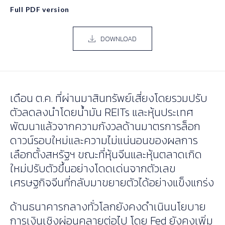
Full PDF version
DOWNLOAD
เดือน ต.ค. ที่ผ่านมาสินทรัพย์เสี่ยงโดยรวมปรับ
ตัวลดลงนำโดยน้ำมัน REITs และหุ้นประเทศ
พัฒนาแล้วจากความกังวลด้านมาตรการล็อก
ดาวน์รอบใหม่และความไม่แน่นอนของผลการ
เลือกตั้งสหรัฐฯ ขณะที่หุ้นจีนและหุ้นตลาดเกิด
ใหม่ปรับตัวขึ้นอย่างโดดเด่นจากตัวเลข
เศรษฐกิจจีนที่กลับมาขยายตัวได้อย่างแข็งแกร่ง
ด้านธนาคารกลางทั่วโลกยังคงดำเนินนโยบาย
การเงินเชิงผ่อนคลายต่อไป โดย Fed ยังคงเพิ่ม