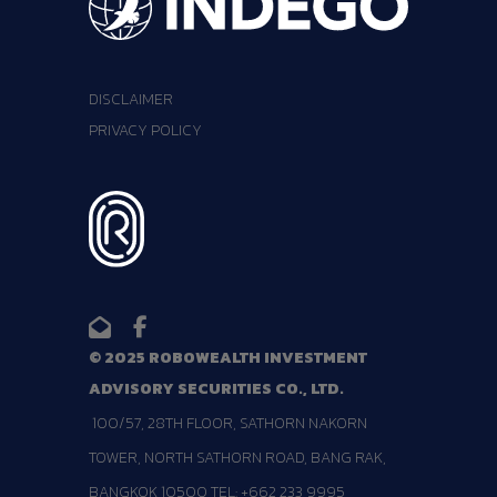
DISCLAIMER
PRIVACY POLICY
© 2025 ROBOWEALTH INVESTMENT
ADVISORY SECURITIES CO., LTD.
100/57, 28TH FLOOR, SATHORN NAKORN
TOWER, NORTH SATHORN ROAD, BANG RAK,
BANGKOK 10500 TEL: +662 233 9995