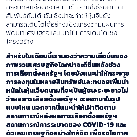
ครอบคลุมฮ่องกงและมาเก๊า รวมถึงรักษาความ
สัมพันธ์กับไต้หวัน ซึ่งน่าจะทำให้หุ้นจีนยัง
สามารถเติบโตได้อย่างแข็งแกร่งตามแผนการ
พัฒนาเศรษฐกิจและแนวโน้มการเติบโตเชิง
โครงสร้าง
สำหรับในเดือนนี้เรามองว่าความเชื่อมั่นของ
ภาพรวมเศรษฐกิจโลกน่าจะดีขึ้นหลังช่วง
การเลือกตั้งสหรัฐฯ โดยยังแนะนำให้กระจาย
การลงทุนในหลายสินทรัพย์และทยอยเพิ่มน้ำ
หนักในหุ้นเวียดนามที่จะเป็นผู้ชนะระยะยาวไม่
ว่าผลการเลือกตั้งสหรัฐฯ จะออกมาในรูป
แบบไหน นอกจากนี้แนะนำให้เฝ้าติดตาม
สถานการณ์หลังผลการเลือกตั้งสหรัฐฯ
สถานการณ์การระบาดของ COVID-19 และ
ตัวเลขเศรษฐกิจอย่างใกล้ชิด เพื่อรอโอกาส