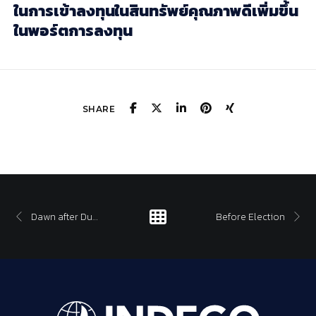
ในการเข้าลงทุนในสินทรัพย์คุณภาพดีเพิ่มขึ้น
ในพอร์ตการลงทุน
SHARE
Dawn after Dusk
Before Election