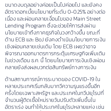
ขนาดงบดุลอย่างค่อยเป็นไปค่อยไป และยังคง
อัตราดอกเบี้ยนโยบายที่ระดับ 0-0.25% อย่างต่อ
เนื่อง และผ่อนคลายเงื่อนไขของ Main Street
Lending Program ซึ่งจะช่วยให้การส่งผ่าน
นโยบายเข้าถึงภาคธุรกิจในวงกว้างขึ้น ขณะที่
ด้าน ECB และ BoJ ยังคงดำเนินนโยบายการเงิน
เชิงผ่อนคลายเช่นเดิม โดย ECB เผยว่าอาจ
พิจารณาออกมาตรการกระตุ้นเศรษฐกิจเพิ่มเติม
ในช่วงเดือน ธ.ค. นี้ โดยนโยบายการเงินเชิงผ่อน
คลายยังส่งผลบวกต่อสินทรัพย์ทางการเงิน
ด้านสถานการณ์การระบาดของ COVID-19 ใน
หลายประเทศเริ่มกลับมาทวีความรุนแรงขึ้นอีก
ครั้งโดยเฉพาะสหรัฐฯ และประเทศในทวีปยุโรปที่
จำนวนผู้ติดเชื้อใหม่รายวันปรับตัวเพิ่มขึ้นใน
อัตราเร่ง จนทำให้ประเทศในยุโรปหลายแห่ง เช่น