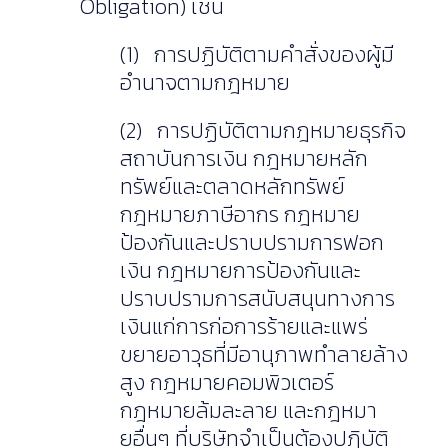
Obligation) เช่น
(1) การปฏิบัติตามคำสั่งของผู้มี
อำนาจตามกฎหมาย
(2) การปฏิบัติตามกฎหมายธุรกิจ
สถาบันการเงิน กฎหมายหลัก
ทรัพย์และตลาดหลักทรัพย์
กฎหมายภาษีอากร กฎหมาย
ป้องกันและปราบปรามการฟอก
เงิน กฎหมายการป้องกันและ
ปราบปรามการสนับสนุนทางการ
เงินแก่การก่อการร้ายและแพร่
ขยายอาวุธที่มีอานุภาพทำลายล้าง
สูง กฎหมายคอมพิวเตอร์
กฎหมายล้มละลาย และกฎหมา
ยอื่นๆ ที่บริษัทจำเป็นต้องปฏิบัติ