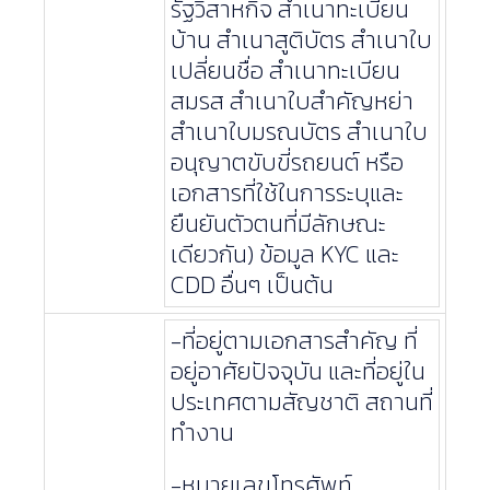
รัฐวิสาหกิจ สำเนาทะเบียน
บ้าน สำเนาสูติบัตร สำเนาใบ
เปลี่ยนชื่อ สำเนาทะเบียน
สมรส สำเนาใบสำคัญหย่า
สำเนาใบมรณบัตร สำเนาใบ
อนุญาตขับขี่รถยนต์ หรือ
เอกสารที่ใช้ในการระบุและ
ยืนยันตัวตนที่มีลักษณะ
เดียวกัน) ข้อมูล KYC และ
CDD อื่นๆ เป็นต้น
-ที่อยู่ตามเอกสารสำคัญ ที่
อยู่อาศัยปัจจุบัน และที่อยู่ใน
ประเทศตามสัญชาติ สถานที่
ทำงาน
-หมายเลขโทรศัพท์