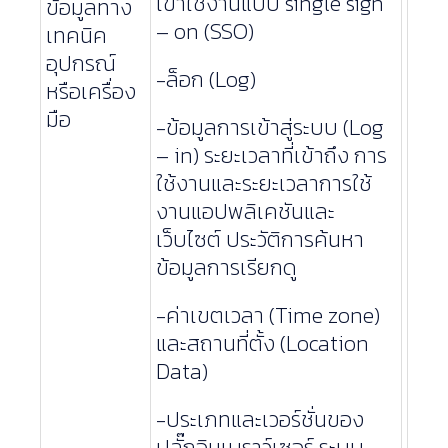
เข้าใช้งานแบบ single sign
ข้อมูลทาง
– on (SSO)
เทคนิค
อุปกรณ์
-ล็อก (Log)
หรือเครื่อง
มือ
-ข้อมูลการเข้าสู่ระบบ (Log
– in) ระยะเวลาที่เข้าถึง การ
ใช้งานและระยะเวลาการใช้
งานแอปพลิเคชันและ
เว็บไซต์ ประวัติการค้นหา
ข้อมูลการเรียกดู
-ค่าเขตเวลา (Time zone)
และสถานที่ตั้ง (Location
Data)
-ประเภทและเวอร์ชั่นของ
ปลั๊กอินเบราว์เซอร์ ระบบ