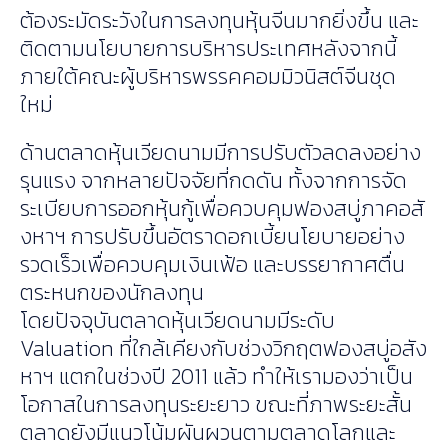
ต้องระมัดระวังในการลงทุนหุ้นจีนมากยิ่งขึ้น และ
ติดตามนโยบายการบริหารประเทศหลังจากนี้
ภายใต้คณะผู้บริหารพรรคคอมมิวนิสต์จีนชุด
ใหม่
ด้านตลาดหุ้นเวียดนามมีการปรับตัวลดลงอย่าง
รุนแรง จากหลายปัจจัยที่กดดัน ทั้งจากการจัด
ระเบียบการออกหุ้นกู้เพื่อควบคุมฟองสบู่ภาคอสั
งหาฯ การปรับขึ้นอัตราดอกเบี้ยนโยบายอย่าง
รวดเร็วเพื่อควบคุมเงินเฟ้อ และบรรยากาศตื่น
ตระหนกของนักลงทุน
โดยปัจจุบันตลาดหุ้นเวียดนามมีระดับ
Valuation ที่ใกล้เคียงกับช่วงวิกฤตฟองสบู่อสัง
หาฯ แตกในช่วงปี 2011 แล้ว ทำให้เรามองว่าเป็น
โอกาสในการลงทุนระยะยาว ขณะที่ภาพระยะสั้น
ตลาดยังมีแนวโน้มผันผวนตามตลาดโลกและ