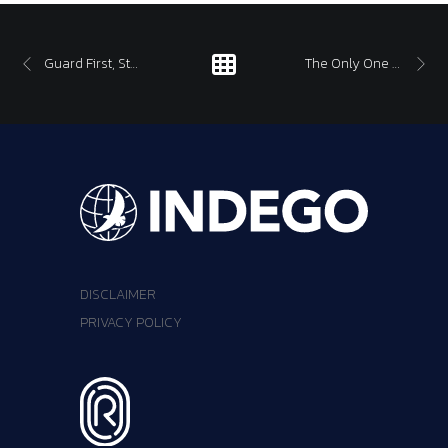
Guard First, Strike Later
The Only One Target
DISCLAIMER
PRIVACY POLICY