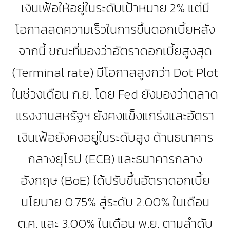
เงินเฟ้อให้อยู่ในระดับเป้าหมาย 2% แต่มี
โอกาสลดความเร็วในการขึ้นดอกเบี้ยหลัง
จากนี้ ขณะที่มองว่าอัตราดอกเบี้ยสูงสุด
(Terminal rate) มีโอกาสสูงกว่า Dot Plot
ในช่วงเดือน ก.ย. โดย Fed ยังมองว่าตลาด
แรงงานสหรัฐฯ ยังคงแข็งแกร่งและอัตรา
เงินเฟ้อยังคงอยู่ในระดับสูง ด้านธนาคาร
กลางยุโรป (ECB) และธนาคารกลาง
อังกฤษ (BoE) ได้ปรับขึ้นอัตราดอกเบี้ย
นโยบาย 0.75% สู่ระดับ 2.00% ในเดือน
ต.ค. และ 3.00% ในเดือน พ.ย. ตามลำดับ