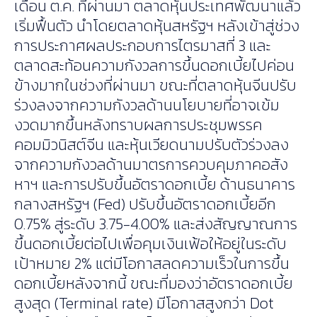
เดือน ต.ค. ที่ผ่านมา ตลาดหุ้นประเทศพัฒนาแล้ว
เริ่มฟื้นตัว นำโดยตลาดหุ้นสหรัฐฯ หลังเข้าสู่ช่วง
การประกาศผลประกอบการไตรมาสที่ 3 และ
ตลาดสะท้อนความกังวลการขึ้นดอกเบี้ยไปค่อน
ข้างมากในช่วงที่ผ่านมา ขณะที่ตลาดหุ้นจีนปรับ
ร่วงลงจากความกังวลด้านนโยบายที่อาจเข้ม
งวดมากขึ้นหลังทราบผลการประชุมพรรค
คอมมิวนิสต์จีน และหุ้นเวียดนามปรับตัวร่วงลง
จากความกังวลด้านมาตรการควบคุมภาคอสัง
หาฯ และการปรับขึ้นอัตราดอกเบี้ย ด้านธนาคาร
กลางสหรัฐฯ (Fed) ปรับขึ้นอัตราดอกเบี้ยอีก
0.75% สู่ระดับ 3.75-4.00% และส่งสัญญาณการ
ขึ้นดอกเบี้ยต่อไปเพื่อคุมเงินเฟ้อให้อยู่ในระดับ
เป้าหมาย 2% แต่มีโอกาสลดความเร็วในการขึ้น
ดอกเบี้ยหลังจากนี้ ขณะที่มองว่าอัตราดอกเบี้ย
สูงสุด (Terminal rate) มีโอกาสสูงกว่า Dot