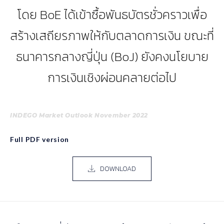
โดย BoE ได้เข้าซื้อพันธบัตรชั่วคราวเพื่อ
สร้างเสถียรภาพให้กับตลาดการเงิน ขณะที่
ธนาคารกลางญี่ปุ่น (BoJ) ยังคงนโยบาย
การเงินเชิงผ่อนคลายต่อไป
INDEGO Market Outlook November 2022
Full PDF version
DOWNLOAD