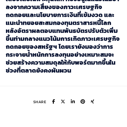
ลงจากความเสี่ยงของภาวะเศรษฐกิจ
ถดถอยและนโยบายการเงินที่เข้มงวด และ
แนะนำทยอยสะสมกองทุนตราสารหนี้โลก
หลังอัตราผลตอบแทนพันธบัตรปรับตัวเพิ่ม
ขึ้นท่ามกลางแนวโน้มการเกิดภาวะเศรษฐกิจ
ถดถอยของสหรัฐฯ โดยเรายังมองว่าการ
กระจายน้ำหนักการลงทุนอย่างเหมาะสมจะ
ช่วยสร้างความสมดุลให้กับพอร์ตมากขึ้นใน
ช่วงที่ตลาดยังคงผันผวน
SHARE