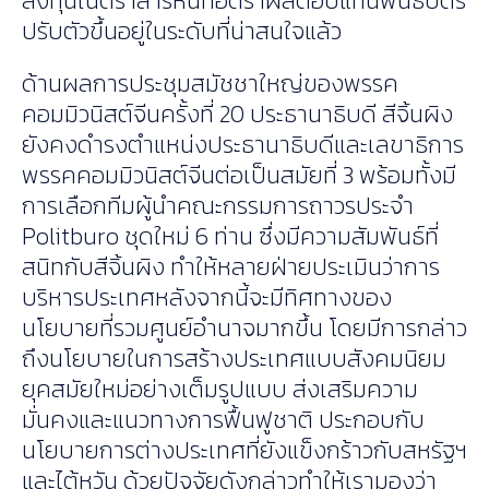
ลงทุนในตราสารหนี้ที่อัตราผลตอบแทนพันธบัตร
ปรับตัวขึ้นอยู่ในระดับที่น่าสนใจแล้ว
ด้านผลการประชุมสมัชชาใหญ่ของพรรค
คอมมิวนิสต์จีนครั้งที่ 20 ประธานาธิบดี สีจิ้นผิง
ยังคงดำรงตำแหน่งประธานาธิบดีและเลขาธิการ
พรรคคอมมิวนิสต์จีนต่อเป็นสมัยที่ 3 พร้อมทั้งมี
การเลือกทีมผู้นำคณะกรรมการถาวรประจำ
Politburo ชุดใหม่ 6 ท่าน ซึ่งมีความสัมพันธ์ที่
สนิทกับสีจิ้นผิง ทำให้หลายฝ่ายประเมินว่าการ
บริหารประเทศหลังจากนี้จะมีทิศทางของ
นโยบายที่รวมศูนย์อำนาจมากขึ้น โดยมีการกล่าว
ถึงนโยบายในการสร้างประเทศแบบสังคมนิยม
ยุคสมัยใหม่อย่างเต็มรูปแบบ ส่งเสริมความ
มั่นคงและแนวทางการฟื้นฟูชาติ ประกอบกับ
นโยบายการต่างประเทศที่ยังแข็งกร้าวกับสหรัฐฯ
และไต้หวัน ด้วยปัจจัยดังกล่าวทำให้เรามองว่า