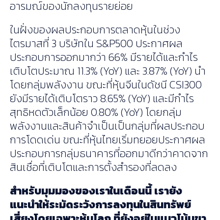
อารมณ์ของนักลงทุนรายย่อย
ในฝั่งของผลประกอบการตลาดหุ้นในช่วง
ไตรมาสที่ 3 บริษัทใน S&P500 ประกาศผล
ประกอบการออกมากว่า 66% มีรายได้และกำไร
เติบโตประมาณ 11.3% (YoY) และ 3.87% (YoY) นำ
โดยกลุ่มพลังงาน ขณะที่หุ้นจีนในดัชนี CSI300
ยังมีรายได้เติบโตราว 8.65% (YoY) และมีกำไร
สุทธิหดตัวเล็กน้อย 0.80% (YoY) โดยกลุ่ม
พลังงานและสินค้าจำเป็นเป็นกลุ่มที่ผลประกอบ
การโดดเด่น ขณะที่หุ้นไทยเริ่มทยอยประกาศผล
ประกอบการกลุ่มธนาคารที่ออกมาดีกว่าคาดจาก
สินเชื่อที่เติบโตและการตั้งสำรองที่ลดลง
สำหรับมุมมองของเราในเดือนนี้ เรายัง
แนะนำให้ระมัดระวังการลงทุนในสินทรัพย์
เสี่ยงโดยเฉพาะหุ้นโลก ที่ยังอยู่ในแนวโน้มขา