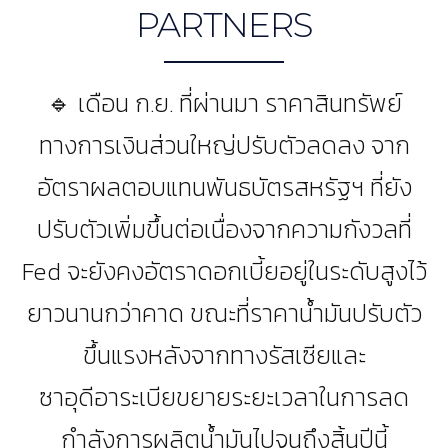
PARTNERS
🔹 เดือน ก.ย. ที่ผ่านมา ราคาสินทรัพย์
ทางการเงินส่วนใหญ่ปรับตัวลดลง จาก
อัตราผลตอบแทนพันธบัตรสหรัฐฯ ที่ยัง
ปรับตัวเพิ่มขึ้นต่อเนื่องจากความกังวลที่
Fed จะยังคงอัตราดอกเบี้ยอยู่ในระดับสูงไว้
ยาวนานกว่าคาด ขณะที่ราคาน้ำมันปรับตัว
ขึ้นแรงหลังจากทางรัสเซียและ
ซาอุดีอาระเบียขยายระยะเวลาในการลด
กำลังการผลิตน้ำมันไปจนถึงสิ้นปีนี้