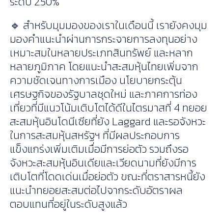
ระดับ 2.50%
🔹 สำหรับมุมมองของเราในเดือนนี้ เรายังคงมุม
มองคำแนะนำผ่านการกระจายการลงทุนอย่าง
เหมาะสมในหลายประเภทสินทรัพย์ และหลาก
หลายภูมิภาค โดยแนะนำสะสมหุ้นไทยเพิ่มจาก
ความชัดเจนทางการเมือง นโยบายกระตุ้น
เศรษฐกิจของรัฐบาลชุดใหม่ และภาคการท่อง
เที่ยวที่มีแนวโน้มเติบโตได้ดีในไตรมาสที่ 4 ทยอย
สะสมหุ้นอินโดนีเซียที่ยัง Laggard และรอจังหวะ
ในการสะสมหุ้นสหรัฐฯ ที่มีผลประกอบการ
แข็งแกร่งเพิ่มเติมเมื่อมีการย่อตัว รวมถึงรอ
จังหวะสะสมหุ้นอินเดียและเวียดนามที่ยังมีการ
เติบโตที่โดดเด่นเมื่อย่อตัว ขณะที่ตราสารหนี้ยัง
แนะนำทยอยสะสมต่อไปจากระดับอัตราผล
ตอบแทนที่อยู่ในระดับสูงแล้ว