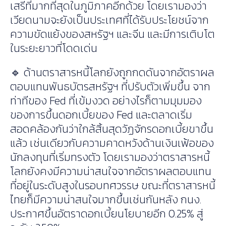
เสรีที่มากที่สุดในภูมิภาคอีกด้วย โดยเรามองว่า
เวียดนามจะยังเป็นประเทศที่ได้รับประโยชน์จาก
ความขัดแย้งของสหรัฐฯ และจีน และมีการเติบโต
ในระยะยาวที่โดดเด่น
🔹 ด้านตราสารหนี้โลกยังถูกกดดันจากอัตราผล
ตอบแทนพันธบัตรสหรัฐฯ ที่ปรับตัวเพิ่มขึ้น จาก
ท่าทีของ Fed ที่เข้มงวด อย่างไรก็ตามมุมมอง
ของการขึ้นดอกเบี้ยของ Fed และตลาดเริ่ม
สอดคล้องกันว่าใกล้สิ้นสุดวัฏจักรดอกเบี้ยขาขึ้น
แล้ว เช่นเดียวกับความคาดหวังด้านเงินเฟ้อของ
นักลงทุนที่เริ่มทรงตัว โดยเรามองว่าตราสารหนี้
โลกยังคงมีความน่าสนใจจากอัตราผลตอบแทน
ที่อยู่ในระดับสูงในรอบทศวรรษ ขณะที่ตราสารหนี้
ไทยก็มีความน่าสนใจมากขึ้นเช่นกันหลัง กนง.
ประกาศขึ้นอัตราดอกเบี้ยนโยบายอีก 0.25% สู่