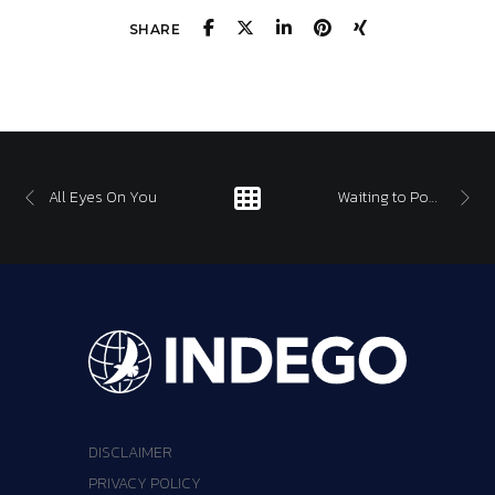
SHARE
All Eyes On You
Waiting to Pounce
DISCLAIMER
PRIVACY POLICY