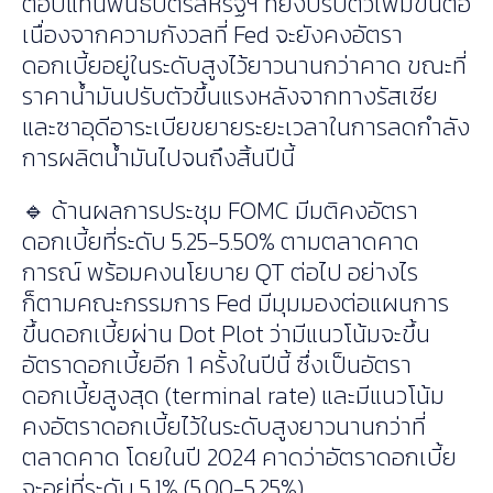
ตอบแทนพันธบัตรสหรัฐฯ ที่ยังปรับตัวเพิ่มขึ้นต่อ
เนื่องจากความกังวลที่ Fed จะยังคงอัตรา
ดอกเบี้ยอยู่ในระดับสูงไว้ยาวนานกว่าคาด ขณะที่
ราคาน้ำมันปรับตัวขึ้นแรงหลังจากทางรัสเซีย
และซาอุดีอาระเบียขยายระยะเวลาในการลดกำลัง
การผลิตน้ำมันไปจนถึงสิ้นปีนี้
🔹 ด้านผลการประชุม FOMC มีมติคงอัตรา
ดอกเบี้ยที่ระดับ 5.25-5.50% ตามตลาดคาด
การณ์ พร้อมคงนโยบาย QT ต่อไป อย่างไร
ก็ตามคณะกรรมการ Fed มีมุมมองต่อแผนการ
ขึ้นดอกเบี้ยผ่าน Dot Plot ว่ามีแนวโน้มจะขึ้น
อัตราดอกเบี้ยอีก 1 ครั้งในปีนี้ ซึ่งเป็นอัตรา
ดอกเบี้ยสูงสุด (terminal rate) และมีแนวโน้ม
คงอัตราดอกเบี้ยไว้ในระดับสูงยาวนานกว่าที่
ตลาดคาด โดยในปี 2024 คาดว่าอัตราดอกเบี้ย
จะอยู่ที่ระดับ 5.1% (5.00-5.25%)