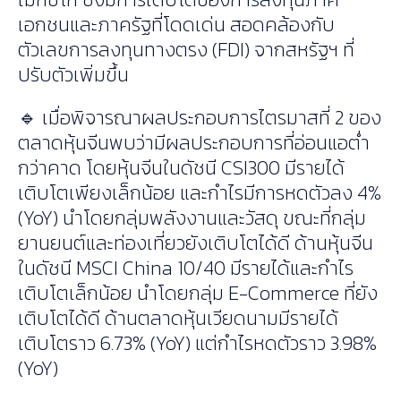
เอกชนและภาครัฐที่โดดเด่น สอดคล้องกับ
ตัวเลขการลงทุนทางตรง (FDI) จากสหรัฐฯ ที่
ปรับตัวเพิ่มขึ้น
🔹 เมื่อพิจารณาผลประกอบการไตรมาสที่ 2 ของ
ตลาดหุ้นจีนพบว่ามีผลประกอบการที่อ่อนแอต่ำ
กว่าคาด โดยหุ้นจีนในดัชนี CSI300 มีรายได้
เติบโตเพียงเล็กน้อย และกำไรมีการหดตัวลง 4%
(YoY) นำโดยกลุ่มพลังงานและวัสดุ ขณะที่กลุ่ม
ยานยนต์และท่องเที่ยวยังเติบโตได้ดี ด้านหุ้นจีน
ในดัชนี MSCI China 10/40 มีรายได้และกำไร
เติบโตเล็กน้อย นำโดยกลุ่ม E-Commerce ที่ยัง
เติบโตได้ดี ด้านตลาดหุ้นเวียดนามมีรายได้
เติบโตราว 6.73% (YoY) แต่กำไรหดตัวราว 3.98%
(YoY)