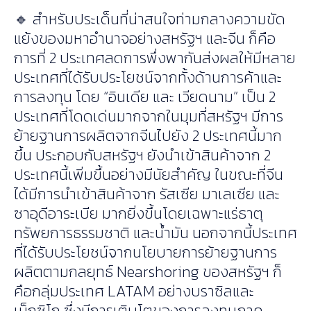
🔹 สำหรับประเด็นที่น่าสนใจท่ามกลางความขัด
แย้งของมหาอำนาจอย่างสหรัฐฯ และจีน ก็คือ
การที่ 2 ประเทศลดการพึ่งพากันส่งผลให้มีหลาย
ประเทศที่ได้รับประโยชน์จากทั้งด้านการค้าและ
การลงทุน โดย “อินเดีย และ เวียดนาม” เป็น 2
ประเทศที่โดดเด่นมากจากในมุมที่สหรัฐฯ มีการ
ย้ายฐานการผลิตจากจีนไปยัง 2 ประเทศนี้มาก
ขึ้น ประกอบกับสหรัฐฯ ยังนำเข้าสินค้าจาก 2
ประเทศนี้เพิ่มขึ้นอย่างมีนัยสำคัญ ในขณะที่จีน
ได้มีการนำเข้าสินค้าจาก รัสเซีย มาเลเซีย และ
ซาอุดีอาระเบีย มากยิ่งขึ้นโดยเฉพาะแร่ธาตุ
ทรัพยการธรรมชาติ และน้ำมัน นอกจากนี้ประเทศ
ที่ได้รับประโยชน์จากนโยบายการย้ายฐานการ
ผลิตตามกลยุทธ์ Nearshoring ของสหรัฐฯ ก็
คือกลุ่มประเทศ LATAM อย่างบราซิลและ
เม็กซิโก ซึ่งมีการเติบโตของการลงทุนภาค