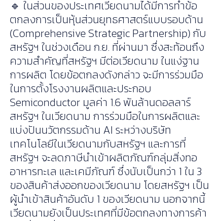
🔹 ในส่วนของประเทศเวียดนามได้มีการทำข้อ
ตกลงการเป็นหุ้นส่วนยุทธศาสตร์แบบรอบด้าน
(Comprehensive Strategic Partnership) กับ
สหรัฐฯ ในช่วงเดือน ก.ย. ที่ผ่านมา ซึ่งสะท้อนถึง
ความสำคัญที่สหรัฐฯ มีต่อเวียดนาม ในแง่ฐาน
การผลิต โดยข้อตกลงดังกล่าว จะมีการร่วมมือ
ในการตั้งโรงงานผลิตและประกอบ
Semiconductor มูลค่า 1.6 พันล้านดอลลาร์
สหรัฐฯ ในเวียดนาม การร่วมมือในการผลิตและ
แบ่งปันนวัตกรรมด้าน AI ระหว่างบริษัท
เทคโนโลยีในเวียดนามกับสหรัฐฯ และการที่
สหรัฐฯ จะลดภาษีนำเข้าผลิตภัณฑ์กลุ่มสิ่งทอ
อาหารทะเล และเคมีภัณฑ์ ซึ่งนับเป็นกว่า 1 ใน 3
ของสินค้าส่งออกของเวียดนาม โดยสหรัฐฯ เป็น
ผู้นำเข้าสินค้าอันดับ 1 ของเวียดนาม นอกจากนี้
เวียดนามยังเป็นประเทศที่มีข้อตกลงทางการค้า