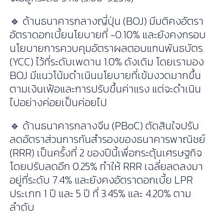
🔹 ด้านธนาคารกลางญี่ปุ่น (BOJ) มีมติคงอัตรา
อัตราดอกเบี้ยนโยบายที่ -0.10% และยังคงกรอบ
นโยบายการควบคุมอัตราผลตอบแทนพันธบัตร
(YCC) ไว้ที่ระดับเพดาน 1.0% ดังเดิม โดยเรามอง
BOJ มีแนวโน้มดำเนินนโยบายที่เข้มงวดมากขึ้น
ตามเงินเฟ้อและการปรับขึ้นค่าแรง แต่จะดำเนิน
ไปอย่างค่อยเป็นค่อยไป
🔹 ด้านธนาคารกลางจีน (PBoC) ตัดสินใจปรับ
ลดอัตราส่วนการกันสำรองของธนาคารพาณิชย์
(RRR) เป็นครั้งที่ 2 ของปีนี้เพื่อกระตุ้นเศรษฐกิจ
โดยปรับลดอีก 0.25% ทำให้ RRR เฉลี่ยลดลงมา
อยู่ที่ระดับ 7.4% และยังคงอัตราดอกเบี้ย LPR
ประเภท 1 ปี และ 5 ปี ที่ 3.45% และ 4.20% ตาม
ลำดับ