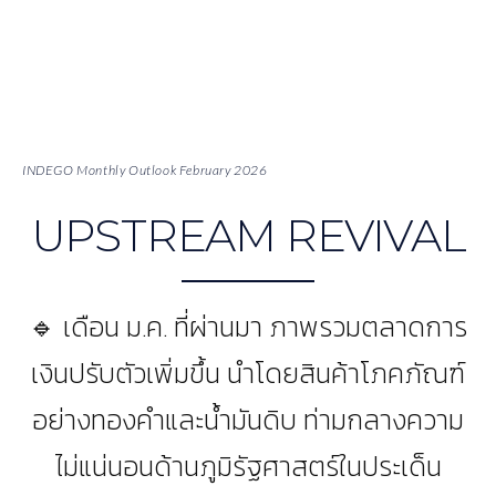
INDEGO Monthly Outlook February 2026
UPSTREAM REVIVAL
🔹 เดือน ม.ค. ที่ผ่านมา ภาพรวมตลาดการ
เงินปรับตัวเพิ่มขึ้น นำโดยสินค้าโภคภัณฑ์
อย่างทองคำและน้ำมันดิบ ท่ามกลางความ
ไม่แน่นอนด้านภูมิรัฐศาสตร์ในประเด็น