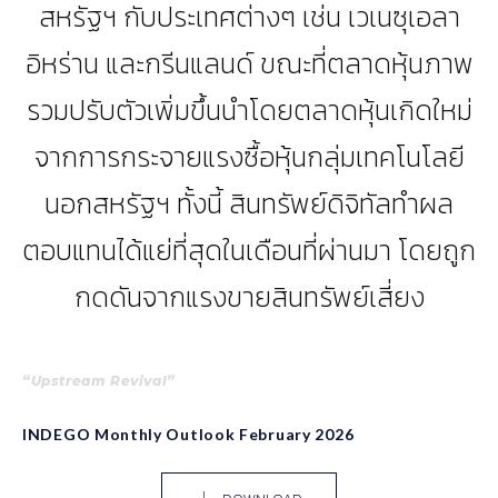
สหรัฐฯ กับประเทศต่างๆ เช่น เวเนซุเอลา
อิหร่าน และกรีนแลนด์ ขณะที่ตลาดหุ้นภาพ
รวมปรับตัวเพิ่มขึ้นนำโดยตลาดหุ้นเกิดใหม่
จากการกระจายแรงซื้อหุ้นกลุ่มเทคโนโลยี
นอกสหรัฐฯ ทั้งนี้ สินทรัพย์ดิจิทัลทำผล
ตอบแทนได้แย่ที่สุดในเดือนที่ผ่านมา โดยถูก
กดดันจากแรงขายสินทรัพย์เสี่ยง
“Upstream Revival”
INDEGO Monthly Outlook February 2026