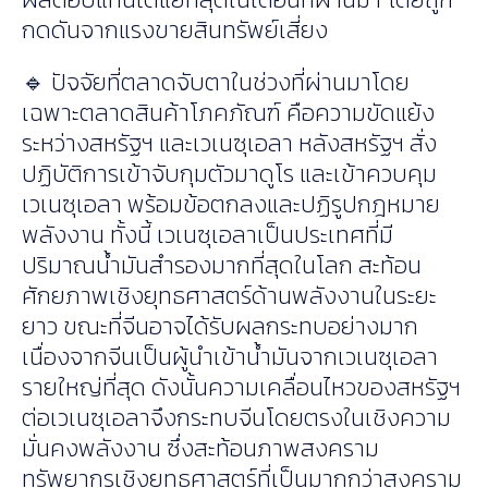
กดดันจากแรงขายสินทรัพย์เสี่ยง
🔹 ปัจจัยที่ตลาดจับตาในช่วงที่ผ่านมาโดย
เฉพาะตลาดสินค้าโภคภัณฑ์ คือความขัดแย้ง
ระหว่างสหรัฐฯ และเวเนซุเอลา หลังสหรัฐฯ สั่ง
ปฏิบัติการเข้าจับกุมตัวมาดูโร และเข้าควบคุม
เวเนซุเอลา พร้อมข้อตกลงและปฏิรูปกฎหมาย
พลังงาน ทั้งนี้ เวเนซุเอลาเป็นประเทศที่มี
ปริมาณน้ำมันสำรองมากที่สุดในโลก สะท้อน
ศักยภาพเชิงยุทธศาสตร์ด้านพลังงานในระยะ
ยาว ขณะที่จีนอาจได้รับผลกระทบอย่างมาก
เนื่องจากจีนเป็นผู้นำเข้าน้ำมันจากเวเนซุเอลา
รายใหญ่ที่สุด ดังนั้นความเคลื่อนไหวของสหรัฐฯ
ต่อเวเนซุเอลาจึงกระทบจีนโดยตรงในเชิงความ
มั่นคงพลังงาน ซึ่งสะท้อนภาพสงคราม
ทรัพยากรเชิงยุทธศาสตร์ที่เป็นมากกว่าสงคราม