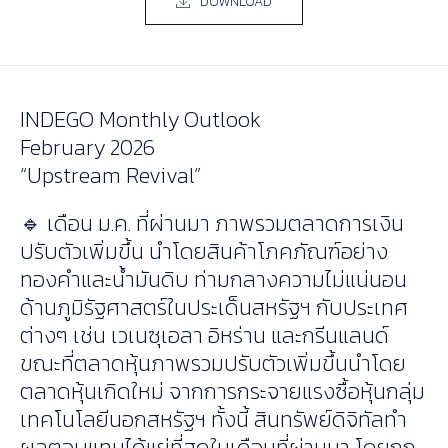
DOWNLOAD
INDEGO Monthly Outlook
February 2026
“Upstream Revival”
🔹 เดือน ม.ค. ที่ผ่านมา ภาพรวมตลาดการเงิน
ปรับตัวเพิ่มขึ้น นำโดยสินค้าโภคภัณฑ์อย่าง
ทองคำและน้ำมันดิบ ท่ามกลางความไม่แน่นอน
ด้านภูมิรัฐศาสตร์ในประเด็นสหรัฐฯ กับประเทศ
ต่างๆ เช่น เวเนซุเอลา อิหร่าน และกรีนแลนด์
ขณะที่ตลาดหุ้นภาพรวมปรับตัวเพิ่มขึ้นนำโดย
ตลาดหุ้นเกิดใหม่ จากการกระจายแรงซื้อหุ้นกลุ่ม
เทคโนโลยีนอกสหรัฐฯ ทั้งนี้ สินทรัพย์ดิจิทัลทำ
ผลตอบแทนได้แย่ที่สุดในเดือนที่ผ่านมา โดยถูก