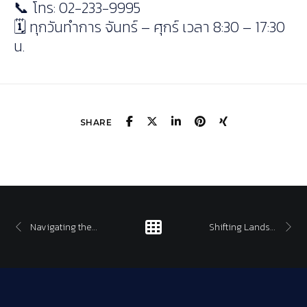
📞 โทร: 02-233-9995
🗓 ทุกวันทำการ จันทร์ – ศุกร์ เวลา 8:30 – 17:30
น.
SHARE
Navigating the Age of Conflict
Shifting Landscape