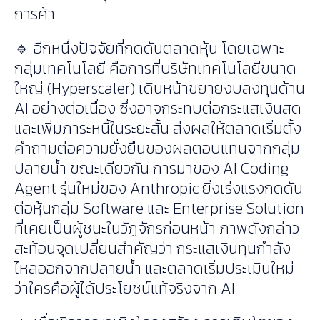
การค้า
🔹 อีกหนึ่งปัจจัยที่กดดันตลาดหุ้น โดยเฉพาะ
กลุ่มเทคโนโลยี คือการที่บริษัทเทคโนโลยีขนาด
ใหญ่ (Hyperscaler) เดินหน้าขยายงบลงทุนด้าน
AI อย่างต่อเนื่อง ซึ่งอาจกระทบต่อกระแสเงินสด
และเพิ่มภาระหนี้ในระยะสั้น ส่งผลให้ตลาดเริ่มตั้ง
คำถามต่อความยั่งยืนของผลตอบแทนจากกลุ่ม
ปลายน้ำ ขณะเดียวกัน การมาของ AI Coding
Agent รุ่นใหม่ของ Anthropic ยิ่งเร่งแรงกดดัน
ต่อหุ้นกลุ่ม Software และ Enterprise Solution
ที่เคยเป็นผู้ชนะในวัฏจักรก่อนหน้า ภาพดังกล่าว
สะท้อนจุดเปลี่ยนสำคัญว่า กระแสเงินทุนกำลัง
ไหลออกจากปลายน้ำ และตลาดเริ่มประเมินใหม่
ว่าใครคือผู้ได้ประโยชน์แท้จริงจาก AI